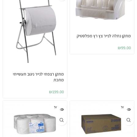
מתקן נתלה לנייר צץ רץ מפלסטיק
₪
99.00
מתקן רצפתי לנייר ניגוב תעשייתי
מתכת
₪
199.00
אזל המל
אזל המל
אי
אי