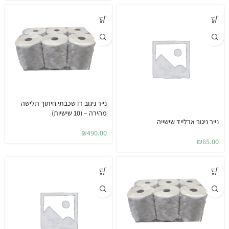
נייר ניגוב דו שכבתי חיתוך תלישה
מהירה – (10 שישיות)
נייר ניגוב ארלייד שישייה
₪
490.00
₪
65.00