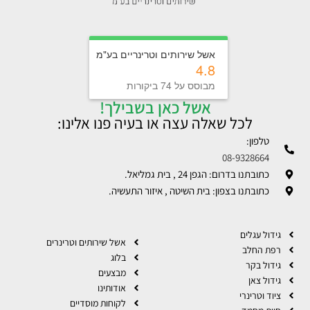
אשל שירותים וטרינריים בע"מ
4.8
מבוסס על 74 ביקורות
אשל כאן בשבילך!
לכל שאלה עצה או בעיה פנו אלינו:
טלפון:
08-9328664
כתובתנו בדרום: הגפן 24 , בית גמליאל.
כתובתנו בצפון: בית השיטה , איזור התעשיה.
גידול עגלים
אשל שירותים וטרינרים
רפת החלב
בלוג
גידול בקר
מבצעים
גידול צאן
אודותינו
ציוד וטרינרי
לקוחות מוסדיים