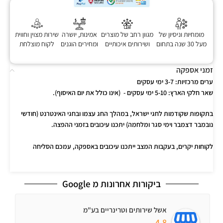
מומחיות וניסיון של
מגוון רחב של מוצרים
אמינות, יושרה
שירות מצוין וחווית
מעל 30 שנה בתחום
ושירותים איכותיים
ומחירים הוגנים
לקוח מוצלחת
זמני אספקה
ערים מרכזיות:
3-7 ימי עסקים
שאר חלקי הארץ:
5-10 ימי עסקים - (אינו כולל את יום האיסוף).
בתקופות שקודמות לחגי ישראל, במהלך החג עצמו ובחגי האינטרנט (חודשי
נובמבר דצמבר וימי סגר ומלחמה) יתכנו עיכובים בזמני ההפצה.
לקוחות יקרים, בעקבות המצב ייתכנו עיכובים באספקה, עמכם הסליחה
ביקורות אחרונות מ Google
אשל שירותים וטרינריים בע"מ
4.8