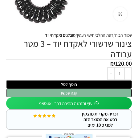
Click to enlarge
עמוד הבית
רפת החלב
חיטוי העטין
טובלנים ואקדחי יוד
צינור שרשורי לאקדח יוד – 3 מטר
עבודה
₪
120.00
הוסף לסל
קנה עכשיו
ייעוץ והזמנה מהירה דרך וואטסאפ
זכריה מקריית מוצקין
רכש את המוצר הזה
לפני כ 10 ימים