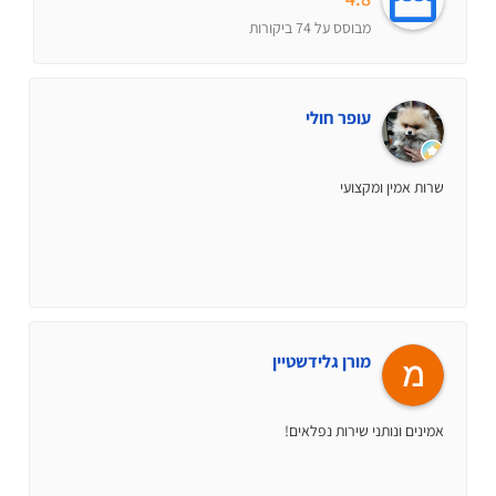
מבוסס על 74 ביקורות
עופר חולי
שרות אמין ומקצועי
מורן גלידשטיין
אמינים ונותני שירות נפלאים!