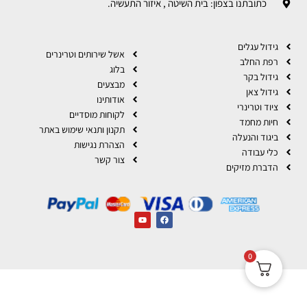
כתובתנו בצפון: בית השיטה , איזור התעשיה.
גידול עגלים
אשל שירותים וטרינרים
רפת החלב
בלוג
גידול בקר
מבצעים
גידול צאן
אודותינו
ציוד וטרינרי
לקוחות מוסדיים
חיות מחמד
תקנון ותנאי שימוש באתר
ביגוד והנעלה
הצהרת נגישות
כלי עבודה
צור קשר
הדברת מזיקים
0