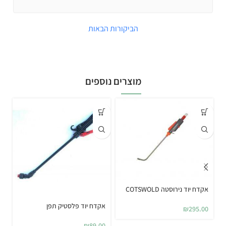
הביקורות הבאות
מוצרים נוספים
אקדח יוד נירוסטה COTSWOLD
אקדח יוד פלסטיק תפן
טוב
₪
295.00
0
₪
89.00