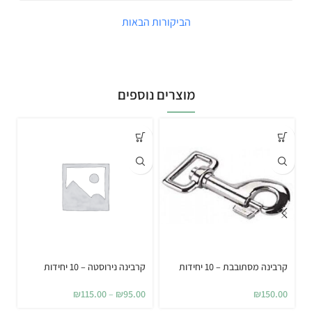
הביקורות הבאות
מוצרים נוספים
קרבינה מסתובבת – 10 יחידות
קרבינה נירוסטה – 10 יחידות
קר
0
₪
115.00
–
₪
95.00
₪
150.00