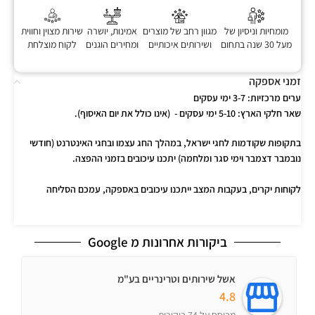
מומחיות וניסיון של
מגוון רחב של מוצרים
אמינות, יושרה
שירות מצוין וחווית
מעל 30 שנה בתחום
ושירותים איכותיים
ומחירים הוגנים
לקוח מוצלחת
זמני אספקה
ערים מרכזיות:
3-7 ימי עסקים
שאר חלקי הארץ:
5-10 ימי עסקים - (אינו כולל את יום האיסוף).
בתקופות שקודמות לחגי ישראל, במהלך החג עצמו ובחגי האינטרנט (חודשי
נובמבר דצמבר וימי סגר ומלחמה) יתכנו עיכובים בזמני ההפצה.
לקוחות יקרים, בעקבות המצב ייתכנו עיכובים באספקה, עמכם הסליחה
ביקורות אחרונות מ Google
אשל שירותים וטרינריים בע"מ
4.8
מבוסס על 74 ביקורות