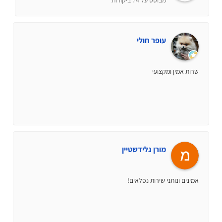
עופר חולי
שרות אמין ומקצועי
מורן גלידשטיין
אמינים ונותני שירות נפלאים!